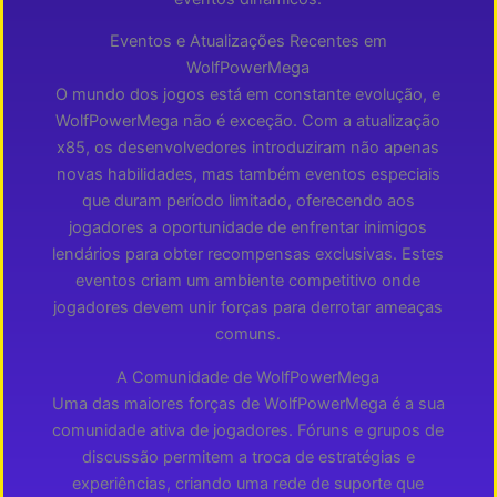
Eventos e Atualizações Recentes em
WolfPowerMega
O mundo dos jogos está em constante evolução, e
WolfPowerMega não é exceção. Com a atualização
x85, os desenvolvedores introduziram não apenas
novas habilidades, mas também eventos especiais
que duram período limitado, oferecendo aos
jogadores a oportunidade de enfrentar inimigos
lendários para obter recompensas exclusivas. Estes
eventos criam um ambiente competitivo onde
jogadores devem unir forças para derrotar ameaças
comuns.
A Comunidade de WolfPowerMega
Uma das maiores forças de WolfPowerMega é a sua
comunidade ativa de jogadores. Fóruns e grupos de
discussão permitem a troca de estratégias e
experiências, criando uma rede de suporte que