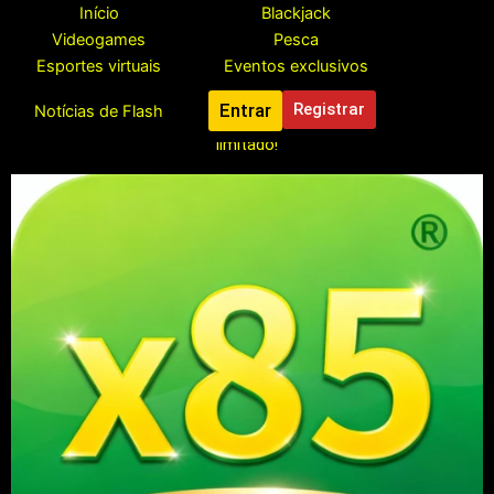
Pular
Início
Blackjack
para
Videogames
Pesca
o
Esportes virtuais
Eventos exclusivos
conteúdo
Entrar
Registrar
Notícias de Flash
Registre-se para reivindicar seu bônus grátis de R$888, tempo
limitado!