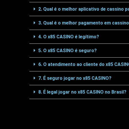
2. Qual é o melhor aplicativo de cassino p
3. Qual é o melhor pagamento em cassino
4. O x85 CASINO é legítimo?
5. O x85 CASINO é seguro?
6. O atendimento ao cliente do x85 CASIN
7. É seguro jogar no x85 CASINO?
8. É legal jogar no x85 CASINO no Brasil?