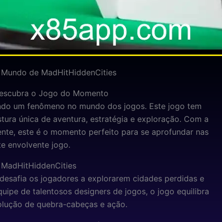
e Mundo de MadHitHiddenCities
Descubra o Jogo do Momento
ando um fenômeno no mundo dos jogos. Este jogo tem
tura única de aventura, estratégia e exploração. Com a
nte, este é o momento perfeito para se aprofundar nas
e envolvente jogo.
 MadHitHiddenCities
desafia os jogadores a explorarem cidades perdidas e
uipe de talentosos designers de jogos, o jogo equilibra
solução de quebra-cabeças e ação.