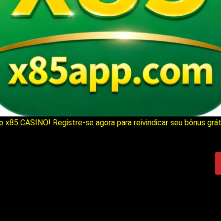
 x85 CASINO! Registre-se agora para reivindicar seu bônus grá