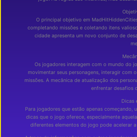
Objet
O principal objetivo em MadHitHiddenCities
completando missões e coletando itens valios
cidade apresenta um novo conjunto de desa
me
Mecân
Os jogadores interagem com o mundo do jog
movimentar seus personagens, interagir com ob
missões. A mecânica de atualização dos persona
enfrentar desafios
Dicas 
Para jogadores que estão apenas começando, u
dicas que o jogo oferece, especialmente aquela
diferentes elementos do jogo pode acelerar a 