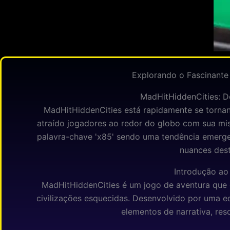
Explorando o Fascinant
MadHitHiddenCities: 
MadHitHiddenCities está rapidamente se torn
atraído jogadores ao redor do globo com sua mis
palavra-chave 'x85' sendo uma tendência emerge
nuances dest
Introdução ao
MadHitHiddenCities é um jogo de aventura que 
civilizações esquecidas. Desenvolvido por uma eq
elementos de narrativa, re