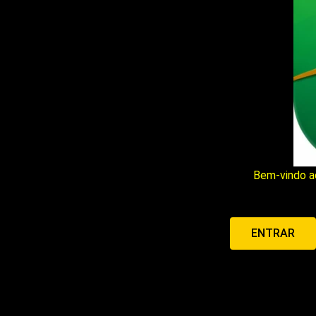
Bem-vindo ao
ENTRAR