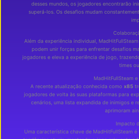
desses mundos, os jogadores encontrarão ini
superá-los. Os desafios mudam constantement
imp
Colaboraç
Além da experiência individual, MadHitFullSte
podem unir forças para enfrentar desafios mais
jogadores e eleva a experiência de jogo, trazen
times ou
MadHitFullSteam e 
A recente atualização conhecida como
x85
tr
jogadores de volta às suas plataformas para exp
cenários, uma lista expandida de inimigos e 
aprimoram ain
Impacto d
Uma característica chave de MadHitFullSteam é