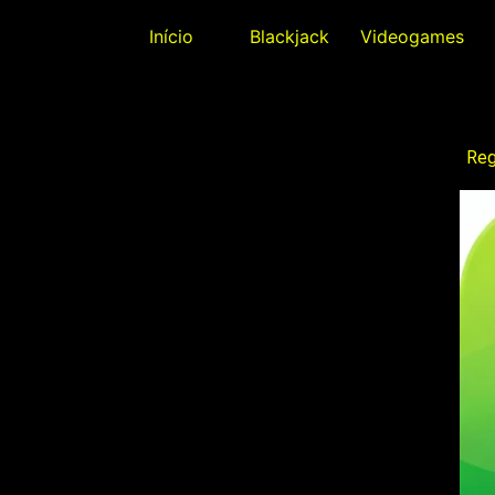
Pular
Início
Blackjack
Videogames
para
o
conteúdo
Reg