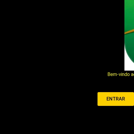
Bem-vindo ao
ENTRAR