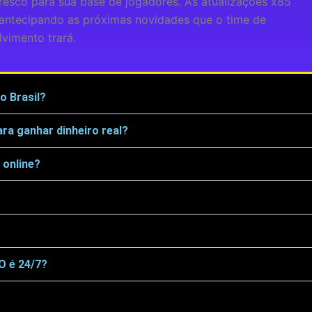
fresco para sua base de jogadores. As atualizações x85
antecipando as próximas novidades que o time de
vimento trará.
no Brasil?
ara ganhar dinheiro real?
 online?
O é 24/7?