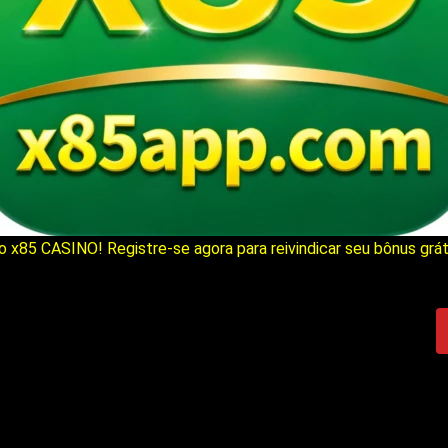
 x85 CASINO! Registre-se agora para reivindicar seu bônus grá