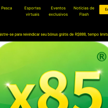
Pesca
Esportes
Eventos
Notícias de
E
virtuais
exclusivos
Flash
istre-se para reivindicar seu bônus grátis de R$888, tempo limit