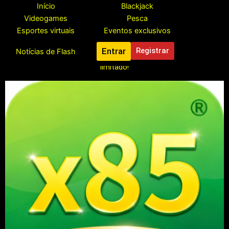
Pular
Início
Blackjack
para
Videogames
Pesca
o
Esportes virtuais
Eventos exclusivos
conteúdo
Entrar
Registrar
Notícias de Flash
Registre-se para reivindicar seu bônus grátis de R$888, tempo
limitado!