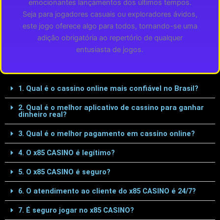
emocionantes lançamentos dos últimos tempos.
Seja para jogadores casuais ou exploradores ávidos,
este jogo oferece algo para todos, tornando-se uma
adição obrigatória ao repertório de qualquer
entusiasta de jogos.
1. Qual é o cassino online mais confiável no Brasil?
2. Qual é o melhor aplicativo de cassino para ganhar
dinheiro real?
3. Qual é o melhor pagamento em cassino online?
4. O x85 CASINO é legítimo?
5. O x85 CASINO é seguro?
6. O atendimento ao cliente do x85 CASINO é 24/7?
7. É seguro jogar no x85 CASINO?