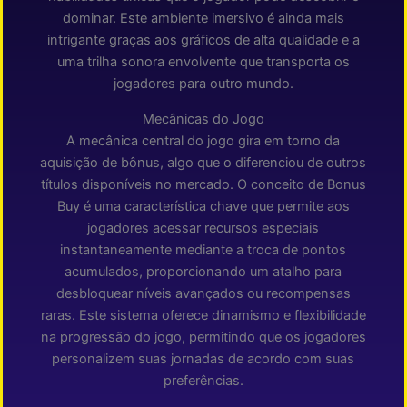
dominar. Este ambiente imersivo é ainda mais
intrigante graças aos gráficos de alta qualidade e a
uma trilha sonora envolvente que transporta os
jogadores para outro mundo.
Mecânicas do Jogo
A mecânica central do jogo gira em torno da
aquisição de bônus, algo que o diferenciou de outros
títulos disponíveis no mercado. O conceito de Bonus
Buy é uma característica chave que permite aos
jogadores acessar recursos especiais
instantaneamente mediante a troca de pontos
acumulados, proporcionando um atalho para
desbloquear níveis avançados ou recompensas
raras. Este sistema oferece dinamismo e flexibilidade
na progressão do jogo, permitindo que os jogadores
personalizem suas jornadas de acordo com suas
preferências.