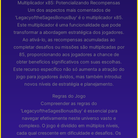
Multiplicador x85: Potencializando Recompensas
Um dos aspectos mais comentados de
'LegacyoftheSagesBonusBuy' é o multiplicador x85.
Este multiplicador é uma funcionalidade que pode
transformar a abordagem estratégica dos jogadores.
Ao ativá-lo, as recompensas acumuladas ao
completar desafios ou missões são multiplicadas por
85, proporcionando aos jogadores a chance de
obter benefícios significativos com suas escolhas.
Este recurso específico não só aumenta a atração do
jogo para jogadores ávidos, mas também introduz
novos níveis de estratégia e planejamento.
Regras do Jogo
Compreender as regras do
'LegacyoftheSagesBonusBuy' é essencial para
navegar efetivamente neste universo vasto e
complexo. O jogo é dividido em múltiplos níveis,
cada qual crescente em dificuldade e desafios. Os