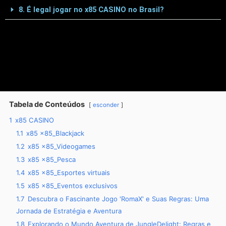
8. É legal jogar no x85 CASINO no Brasil?
Tabela de Conteúdos
esconder
1
x85 CASINO
1.1
x85 x85_Blackjack
1.2
x85 x85_Videogames
1.3
x85 x85_Pesca
1.4
x85 x85_Esportes virtuais
1.5
x85 x85_Eventos exclusivos
1.7
Descubra o Fascinante Jogo 'RomaX' e Suas Regras: Uma
Jornada de Estratégia e Aventura
1.8
Explorando o Mundo Aventura de JungleDelight: Regras e