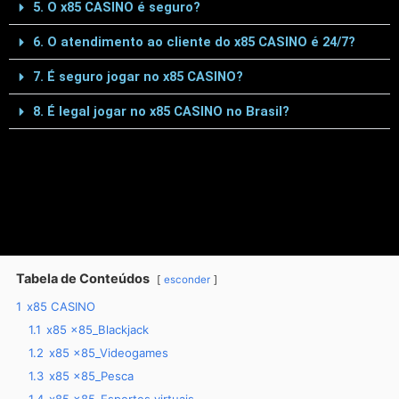
5. O x85 CASINO é seguro?
6. O atendimento ao cliente do x85 CASINO é 24/7?
7. É seguro jogar no x85 CASINO?
8. É legal jogar no x85 CASINO no Brasil?
Tabela de Conteúdos
esconder
1
x85 CASINO
1.1
x85 x85_Blackjack
1.2
x85 x85_Videogames
1.3
x85 x85_Pesca