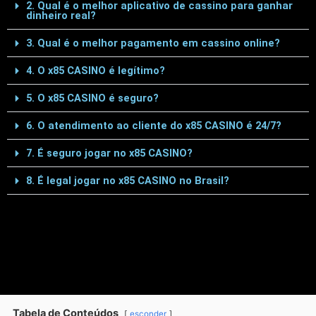
2. Qual é o melhor aplicativo de cassino para ganhar
dinheiro real?
3. Qual é o melhor pagamento em cassino online?
4. O x85 CASINO é legítimo?
5. O x85 CASINO é seguro?
6. O atendimento ao cliente do x85 CASINO é 24/7?
7. É seguro jogar no x85 CASINO?
8. É legal jogar no x85 CASINO no Brasil?
Tabela de Conteúdos
esconder