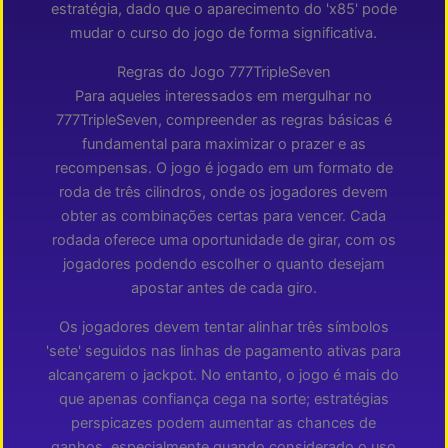
estratégia, dado que o aparecimento do 'x85' pode
mudar o curso do jogo de forma significativa.
Regras do Jogo 777TripleSeven
Para aqueles interessados em mergulhar no
777TripleSeven, compreender as regras básicas é
fundamental para maximizar o prazer e as
recompensas. O jogo é jogado em um formato de
roda de três cilindros, onde os jogadores devem
obter as combinações certas para vencer. Cada
rodada oferece uma oportunidade de girar, com os
jogadores podendo escolher o quanto desejam
apostar antes de cada giro.
Os jogadores devem tentar alinhar três símbolos
'sete' seguidos nas linhas de pagamento ativas para
alcançarem o jackpot. No entanto, o jogo é mais do
que apenas confiança cega na sorte; estratégias
perspicazes podem aumentar as chances de
ganhos, especialmente quando considerado o uso